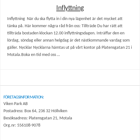
Inflyttning
Inflyttning När du ska flytta​ in i din nya lägenhet är det mycket att
tänka på. Här kommer några råd från oss: Tillträde Du har rätt att
tillträda bostaden klockan 12.00 inflyttningsdagen. Inträffar den en
lördag, söndag eller annan helgdag är det nästkommande vardag som
gäller.​ Nycklar​ Nycklarna hämtas ut på vårt kontor på Platensgatan 21 i
Motala.Boka en tid med oss …
FÖRETAGSINFORMATION:
Viken Park AB
Postadress: Box 64, 236 32 Höllviken
Besöksadress: Platensgatan 21, Motala
Org.nr: 556108-9078