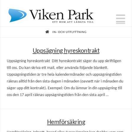
N
HOME
IN- OCH UTFLYTTNING
Uppsägning hyreskontrakt
Uppsägning hyreskontrakt Ditt hyreskontrakt säger du upp skriftligen
till oss. Du kan skriva ett mail, eller använda följande blankett.
Uppsägningstiden är tre hela kalendermånader och uppsägningstiden
räknas alltid från den sista dagen i månaden (oavsett när i månaden du
säger upp ditt kontrakt). Exempel: Om du lämnar in din uppsägning till
oss den 17 april räknas uppsägningstiden från den sista april …
Hemförsäkring