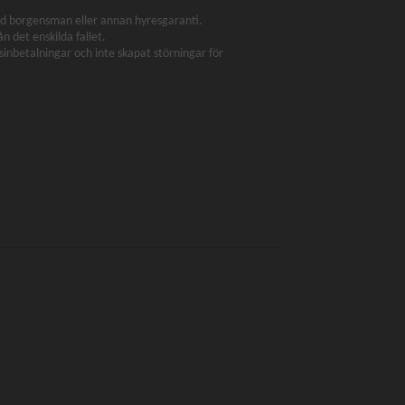
känd borgensman eller annan hyresgaranti.
 det enskilda fallet.
inbetalningar och inte skapat störningar för