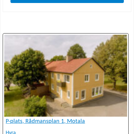
P-plats, Rådmansplan 1, Motala
Hyra