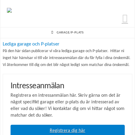
N
HOME
GARAGE/P-PLATS
Lediga garage och P-platser
På den här sidan publicerar vi våra lediga garage och P-platser. Hittar ni
inget här hänvisar vi till vår intresseanmälan där du får fylla i dina önskemål.
Vi återkommer till dig om det blir något ledigt som matchar dina önskemål.
Intresseanmälan
Registrera en intressanmälan här. Skriv gärna om det är
något specifikt garage eller p-plats du är intresserad av
eller vad du söker! Vi kontaktar dig om vi hittar något som
matchar det du söker.
Registrera dig här