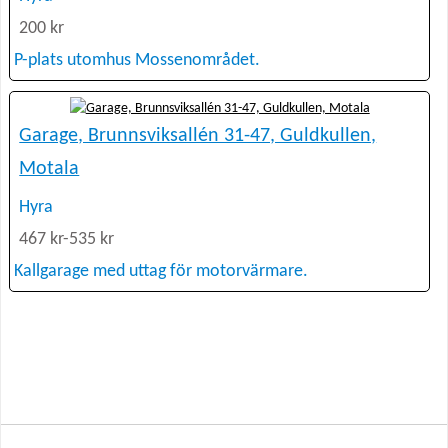
200 kr
P-plats utomhus Mossenområdet.
Garage, Brunnsviksallén 31-47, Guldkullen,
Motala
Hyra
467 kr-535 kr
Kallgarage med uttag för motorvärmare.