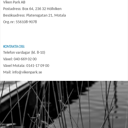
Viken Park AB
Postadress: Box 64, 236 32 Höllviken
Besöksadress: Platensgatan 21, Motala
Org.nr: 556108-9078
KONTAKTA OSS:
Telefon vardagar (kl. 8-10)
Växel: 040-669 02 00
Växel Motala: 0141-17 09 00
Mail: info@vikenpark.se