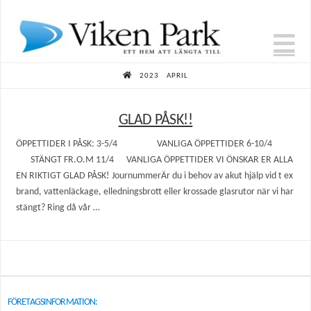
N
HOME
2023
APRIL
GLAD PÅSK!!
ÖPPETTIDER I PÅSK: 3-5/4 VANLIGA ÖPPETTIDER 6-10/4
STÄNGT FR.O.M 11/4 VANLIGA ÖPPETTIDER VI ÖNSKAR ER ALLA
EN RIKTIGT GLAD PÅSK! JournummerÄr du i behov av akut hjälp vid t ex
brand, vattenläckage, elledningsbrott eller krossade glasrutor när vi har
stängt?​ Ring då vår …
FÖRETAGSINFORMATION: