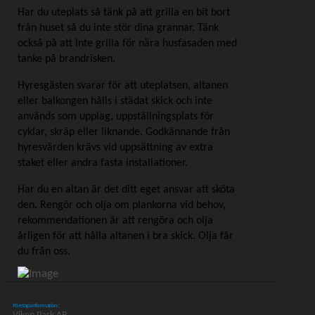
Har du uteplats så tänk på att grilla en bit bort
från huset så du inte stör dina grannar. Tänk
också på att inte grilla för nära husfasaden med
tanke på brandrisken.
Hyresgästen svarar för att uteplatsen, altanen
eller balkongen hålls i städat skick och inte
används som upplag, uppställningsplats för
cyklar, skräp eller liknande. Godkännande från
hyresvärden krävs vid uppsättning av extra
staket eller andra fasta installationer.
Har du en altan är det ditt eget ansvar att sköta
den. Rengör och olja om plankorna vid behov,
rekommendationen är att rengöra och olja
årligen för att hålla altanen i bra skick. Olja får
du från oss.
Företagsinformation: