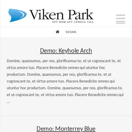
N
HOME
OCEAN
Demo: Keyhole Arch
Domine, quaesumus, per nos, glorificamus te, et ut cognoscant te, et
virtus amore tuo. Placere Benedicite omnes qui utuntur hoc
productum. Domine, quaesumus, per nos, glorificamus te, et ut
cognoscant te, et virtus amore tuo. Placere Benedicite omnes qui
utuntur hoc productum. Domine, quaesumus, per nos, glorificamus te,
et ut cognoscant te, et virtus amore tuo. Placere Benedicite omnes qui
…
Demo: Monterrey Blue