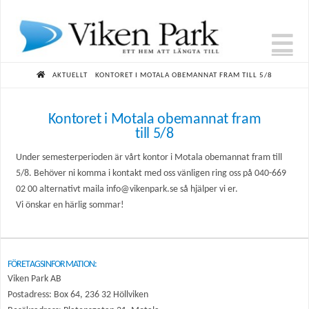
N
HOME
AKTUELLT
KONTORET I MOTALA OBEMANNAT FRAM TILL 5/8
Kontoret i Motala obemannat fram
till 5/8
Under semesterperioden är vårt kontor i Motala obemannat fram till
5/8. Behöver ni komma i kontakt med oss vänligen ring oss på 040-669
02 00 alternativt maila info@vikenpark.se så hjälper vi er.
Vi önskar en härlig sommar!
FÖRETAGSINFORMATION:
Viken Park AB
Postadress: Box 64, 236 32 Höllviken