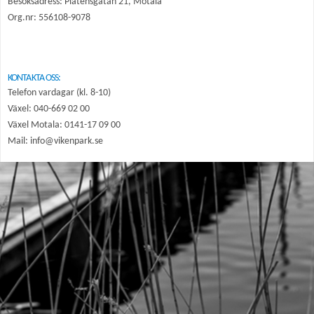
Besöksadress: Platensgatan 21, Motala
Org.nr: 556108-9078
KONTAKTA OSS:
Telefon vardagar (kl. 8-10)
Växel: 040-669 02 00
Växel Motala: 0141-17 09 00
Mail: info@vikenpark.se