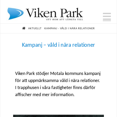
N
HOME
AKTUELLT
KAMPANJ - VÅLD I NÄRA RELATIONER
Kampanj – våld i nära relationer
Viken Park stödjer Motala kommuns kampanj
för att uppmärksamma våld i nära relationer.
I trapphusen i våra fastigheter finns därför
affischer med mer information.