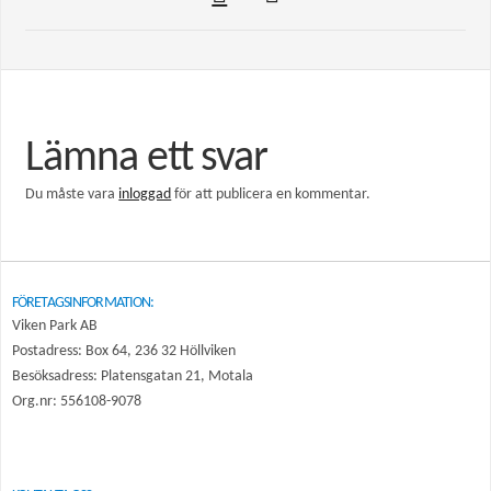
Lämna ett svar
Du måste vara
inloggad
för att publicera en kommentar.
FÖRETAGSINFORMATION:
Viken Park AB
Postadress: Box 64, 236 32 Höllviken
Besöksadress: Platensgatan 21, Motala
Org.nr: 556108-9078