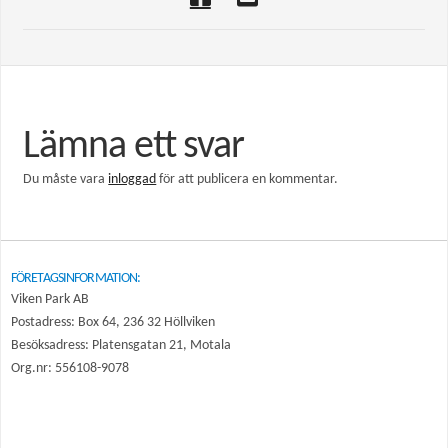
Lämna ett svar
Du måste vara
inloggad
för att publicera en kommentar.
FÖRETAGSINFORMATION:
Viken Park AB
Postadress: Box 64, 236 32 Höllviken
Besöksadress: Platensgatan 21, Motala
Org.nr: 556108-9078